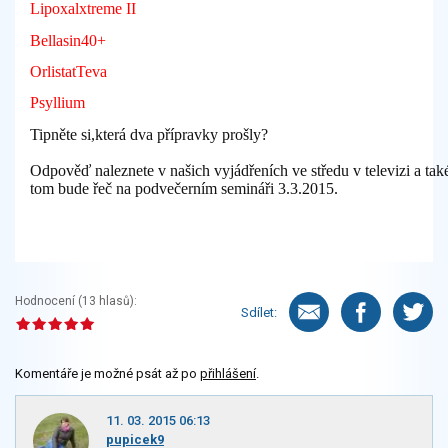
Lipoxalxtreme II
Bellasin40+
OrlistatTeva
Psyllium
Tipněte si,která dva přípravky prošly?
Odpověď naleznete v našich vyjádřeních ve středu v televizi a tak
tom bude řeč na podvečerním semináři 3.3.2015.
Hodnocení (
13
hlasů):
Sdílet:
Komentáře je možné psát až po
přihlášení
.
11. 03. 2015 06:13
pupicek9