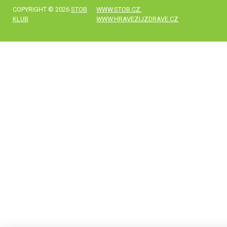
COPYRIGHT © 2026
STOB
WWW.STOB.CZ
,
KLUB
WWW.HRAVEZIJZDRAVE.CZ