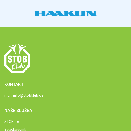
KONTAKT
mail:
info@stobklub.cz
NAŠE SLUŽBY
STOBlife
Sebekoučink