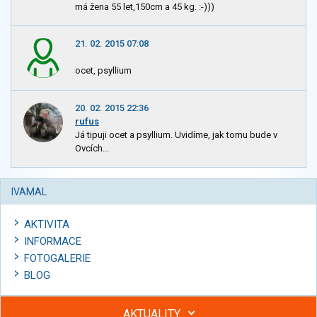
má žena 55 let,150cm a 45 kg. :-)))
21. 02. 2015 07:08
ocet, psyllium
20. 02. 2015 22:36
rufus
Já tipuji ocet a psyllium. Uvidíme, jak tomu bude v
Ovcích...
IVAMAL
AKTIVITA
INFORMACE
FOTOGALERIE
BLOG
AKTUALITY