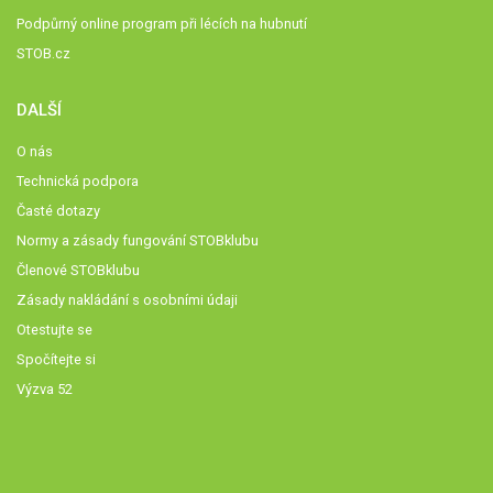
Podpůrný online program při lécích na hubnutí
STOB.cz
DALŠÍ
O nás
Technická podpora
Časté dotazy
Normy a zásady fungování STOBklubu
Členové STOBklubu
Zásady nakládání s osobními údaji
Otestujte se
Spočítejte si
Výzva 52