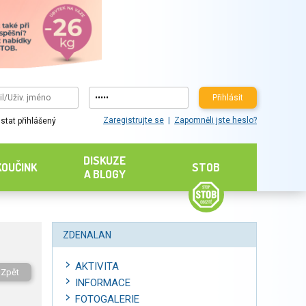
Přihlásit
Zaregistrujte se
Zapomněli jste heslo?
stat přihlášený
DISKUZE
KOUČINK
STOB
A BLOGY
ZDENALAN
AKTIVITA
Zpět
INFORMACE
FOTOGALERIE