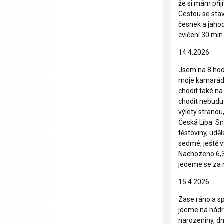
že si mám přij
Cestou se stav
česnek a jahod
cvičení 30 min
14.4.2026
Jsem na 8 hod.
moje kamarádka
chodit také na
chodit nebudu
výlety stranou
Česká Lípa. S
těstoviny, ud
sedmé, ještě v
Nachozeno 6,30
jedeme se za 
15.4.2026
Zase ráno a sp
jdeme na nád
narozeniny, dn