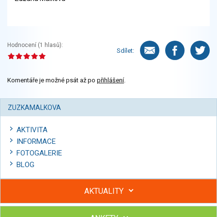
Hodnocení (
1
hlasů):
Sdílet:
Komentáře je možné psát až po
přihlášení
.
ZUZKAMALKOVA
AKTIVITA
INFORMACE
FOTOGALERIE
BLOG
AKTUALITY