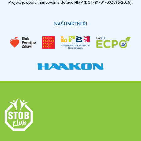
Projekt je spolufinancován z dotace HMP (DOT/81/01/002536/2025).
Hlasovat
NAŠI PARTNEŘI