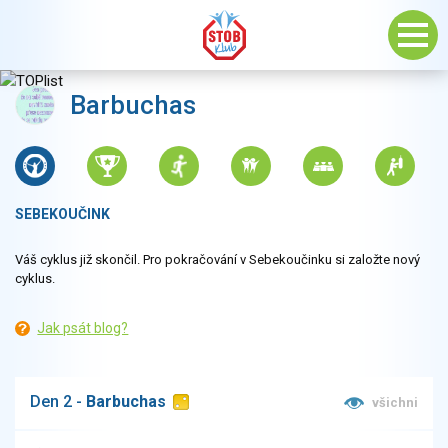
Barbuchas
SEBEKOUČINK
Váš cyklus již skončil. Pro pokračování v Sebekoučinku si založte nový
cyklus.
Jak psát blog?
Den 2 -
Barbuchas
všichni