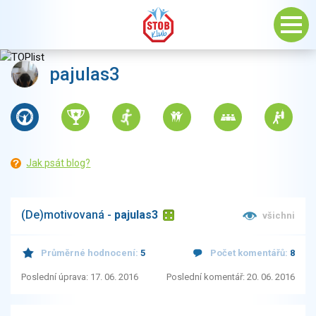
pajulas3
Jak psát blog?
(De)motivovaná -
pajulas3
všichni
Průměrné hodnocení:
5
Počet komentářů:
8
Poslední úprava: 17. 06. 2016
Poslední komentář: 20. 06. 2016