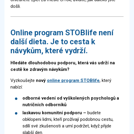
došli.
Online program STOBlife není
další dieta. Je to cesta k
návykům, které vydrží.
Hledáte dlouhodobou podporu, která vás udrží na
cestě ke zdravým návykům?
Vyzkoušejte
nový
online program STOBlife
, který
nabízí:
odborné vedení od vyškolených psychologů a
nutričních odborníků
laskavou komunitní podporu –
budete
obklopeni lidmi, kteří prožívají podobnou cestu,
sdílí své zkušenosti a umí podržet, když přijde
slabší den.