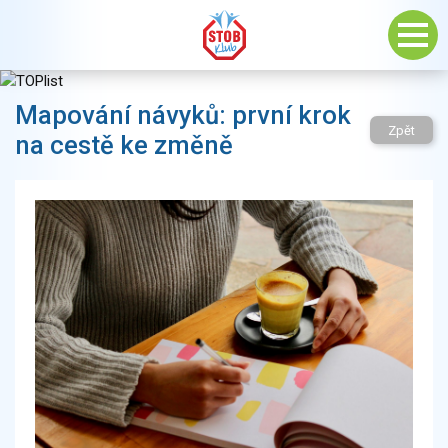
Mapování návyků: první krok
Zpět
na cestě ke změně