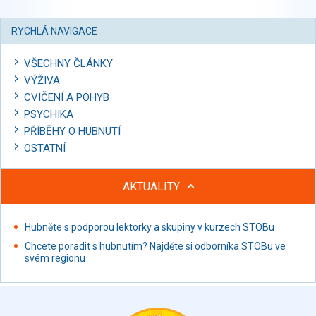
RYCHLÁ NAVIGACE
VŠECHNY ČLÁNKY
VÝŽIVA
CVIČENÍ A POHYB
PSYCHIKA
PŘÍBĚHY O HUBNUTÍ
OSTATNÍ
AKTUALITY
Hubněte s podporou lektorky a skupiny v kurzech STOBu
Chcete poradit s hubnutím? Najděte si odborníka STOBu ve
svém regionu