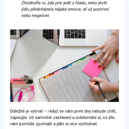
Zhodnoťte si, zda jste jedli z hladu, nebo jestli
jídlu předcházela nějaká emoce, ať už pozitivní
nebo negativní.
Důležité je vytrvat – i když se vám první dny nebude chtít,
zapisujte. Už samotné zastavení a uvědomění si, co jíte,
vám pomůže zpomalit a jídlo si více vychutnat.