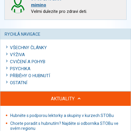
mimino
Velmi dulezite pro zdravi deti.
RYCHLÁ NAVIGACE
VŠECHNY ČLÁNKY
VÝŽIVA
CVIČENÍ A POHYB
PSYCHIKA
PŘÍBĚHY O HUBNUTÍ
OSTATNÍ
AKTUALITY
Hubněte s podporou lektorky a skupiny v kurzech STOBu
Chcete poradit s hubnutím? Najděte si odborníka STOBu ve
svém regionu