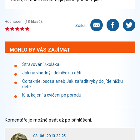
Hodnocení (
18
hlasů):
Sdílet:
MOHLO BY VÁS ZAJÍMAT
Stravování školáka
Jak na vhodný jídelníček u dětí
Co takhle lososa aneb Jak zařadit ryby do jídelníčku
dětí?
Kila, kojení a cvičení po porodu
Komentáře je možné psát až po
přihlášení
.
03. 06. 2013 22:25