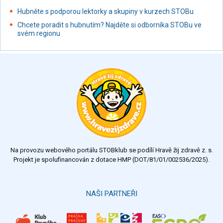
Hubněte s podporou lektorky a skupiny v kurzech STOBu
Chcete poradit s hubnutím? Najděte si odborníka STOBu ve
svém regionu
Na provozu webového portálu STOBklub se podílí Hravě žij zdravě z. s.
Projekt je spolufinancován z dotace HMP (DOT/81/01/002536/2025).
NAŠI PARTNEŘI