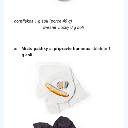
cornflakes 1 g soli (porce 40 g)
ovesné vločky 0 g soli
Místo paštiky si připravte hummus.
Ušetříte
1
g soli
.