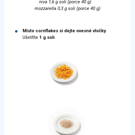
niva 1,6 g soli (porce 40 g)
mozzarella 0,3 g soli (porce 40 g)
Místo cornflakes si dejte ovesné vločky.
Ušetříte
1 g soli
.