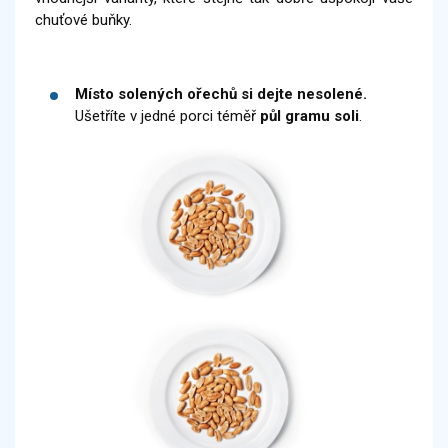
chuťové buňky.
Místo solených ořechů si dejte nesolené.
Ušetříte v jedné porci téměř
půl gramu soli
.