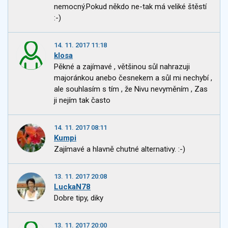
nemocný.Pokud někdo ne-tak má veliké štěstí
:-)
14. 11. 2017 11:18
klosa
Pěkné a zajímavé , většinou sůl nahrazuji
majoránkou anebo česnekem a sůl mi nechybí ,
ale souhlasím s tím , že Nivu nevyměním , Zas
ji nejím tak často
14. 11. 2017 08:11
Kumpi
Zajímavé a hlavně chutné alternativy. :-)
13. 11. 2017 20:08
LuckaN78
Dobre tipy, diky
13. 11. 2017 20:00