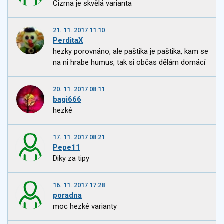
Cizrna je skvělá varianta
21. 11. 2017 11:10
PerditaX
hezky porovnáno, ale paštika je paštika, kam se
na ni hrabe humus, tak si občas dělám domácí
20. 11. 2017 08:11
bagi666
hezké
17. 11. 2017 08:21
Pepe11
Diky za tipy
16. 11. 2017 17:28
poradna
moc hezké varianty