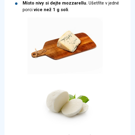
Místo nivy si dejte mozzarellu.
Ušetříte v jedné
porci
více než 1 g soli
.