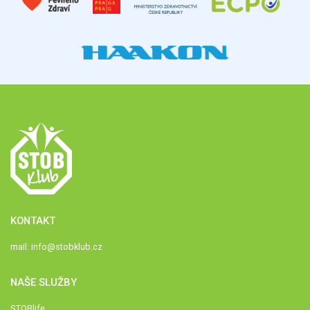
KONTAKT
mail:
info@stobklub.cz
NAŠE SLUŽBY
STOBlife