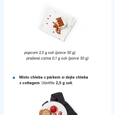
popcorn 2,5 g soli (porce 50 g)
pražená cizrna 0,1 g soli (porce 50 g)
Místo chleba s párkem si dejte chleba
s cottagem.
Ušetříte
2,5 g soli
.