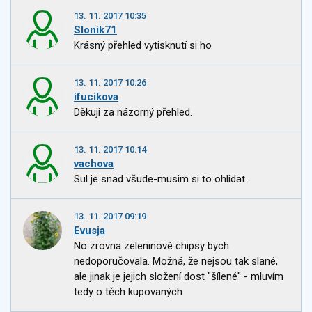
13. 11. 2017 10:35
Slonik71
Krásný přehled vytisknutí si ho
13. 11. 2017 10:26
ifucikova
Děkuji za názorný přehled.
13. 11. 2017 10:14
vachova
Sul je snad všude-musim si to ohlidat.
13. 11. 2017 09:19
Evusja
No zrovna zeleninové chipsy bych
nedoporučovala. Možná, že nejsou tak slané,
ale jinak je jejich složení dost "šílené" - mluvím
tedy o těch kupovaných.