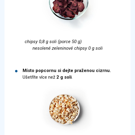
chipsy 0,8 g soli (porce 50 g)
nesolené zeleninové chipsy 0 g soli
Místo popcornu si dejte praženou cizrnu.
Ušetříte více než
2 g soli
.