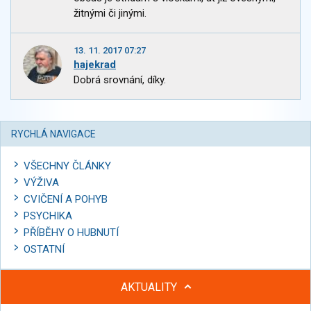
žitnými či jinými.
13. 11. 2017 07:27
hajekrad
Dobrá srovnání, díky.
RYCHLÁ NAVIGACE
VŠECHNY ČLÁNKY
VÝŽIVA
CVIČENÍ A POHYB
PSYCHIKA
PŘÍBĚHY O HUBNUTÍ
OSTATNÍ
AKTUALITY