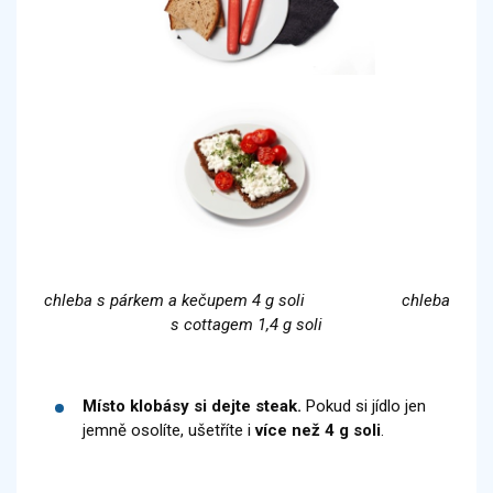
chleba s párkem a kečupem 4 g soli chleba
s cottagem 1,4 g soli
Místo klobásy si dejte steak.
Pokud si jídlo jen
jemně osolíte, ušetříte i
více než 4 g soli
.