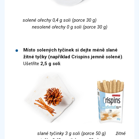
solené ořechy 0,4 g soli (porce 30 g)
nesolené ořechy 0 g soli (porce 30 g)
Místo solených tyčinek si dejte méně slané
žitné tyčky (například Crispins jemně solené)
.
Ušetříte
2,5 g soli
.
slané tyčinky 3 g soli (porce 50 g) žitné