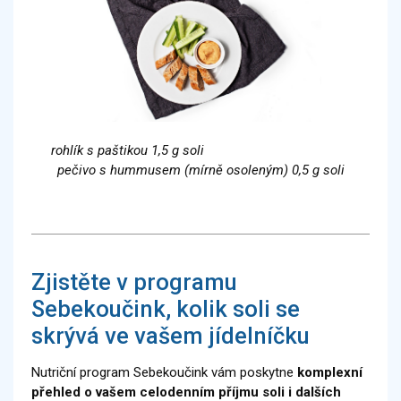
rohlík s paštikou 1,5 g soli
pečivo s hummusem (mírně osoleným) 0,5 g soli
Zjistěte v programu
Sebekoučink, kolik soli se
skrývá ve vašem jídelníčku
Nutriční program Sebekoučink vám poskytne
komplexní
přehled o vašem celodenním příjmu soli i dalších