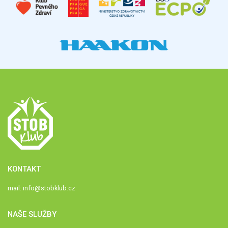
KONTAKT
mail:
info@stobklub.cz
NAŠE SLUŽBY