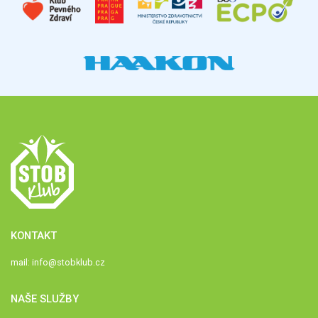
KONTAKT
mail:
info@stobklub.cz
NAŠE SLUŽBY