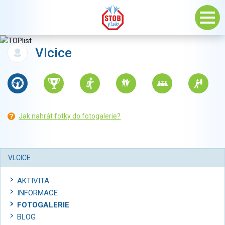
Vlcice
Jak nahrát fotky do fotogalerie?
VLCICE
AKTIVITA
INFORMACE
FOTOGALERIE
BLOG