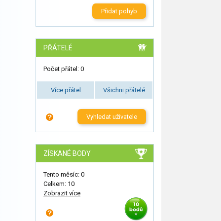
Přidat pohyb
PŘÁTELÉ
Počet přátel: 0
Více přátel
Všichni přátelé
Vyhledat uživatele
ZÍSKANÉ BODY
Tento měsíc: 0
Celkem: 10
Zobrazit více