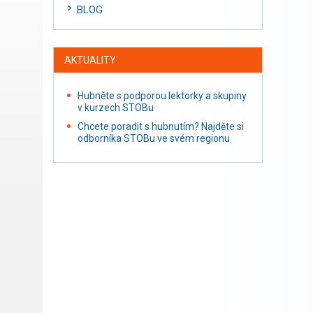
BLOG
AKTUALITY
Hubněte s podporou lektorky a skupiny
v kurzech STOBu
Chcete poradit s hubnutím? Najděte si
odborníka STOBu ve svém regionu