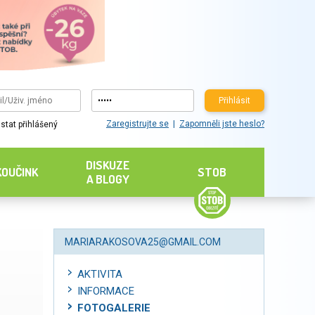
Přihlásit
Zaregistrujte se
Zapomněli jste heslo?
stat přihlášený
DISKUZE
KOUČINK
STOB
A BLOGY
MARIARAKOSOVA25@GMAIL.COM
AKTIVITA
INFORMACE
FOTOGALERIE