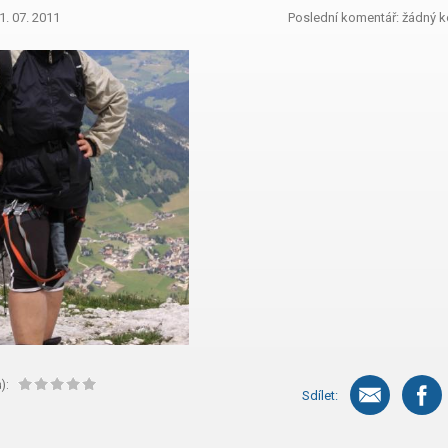
1. 07. 2011
Poslední komentář: žádný 
):
Sdílet: