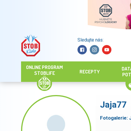
Sledujte nás:
Hledat
ONLINE PROGRAM
DAT
RECEPTY
STOBLIFE
POT
Jaja77
Fotogalerie: