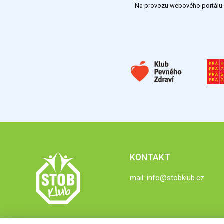
Na provozu webového portálu S
KONTAKT
mail:
info@stobklub.cz