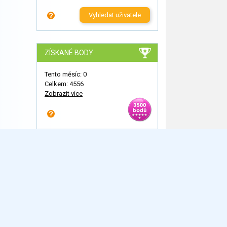
Vyhledat uživatele
ZÍSKANÉ BODY
Tento měsíc: 0
Celkem: 4556
Zobrazit více