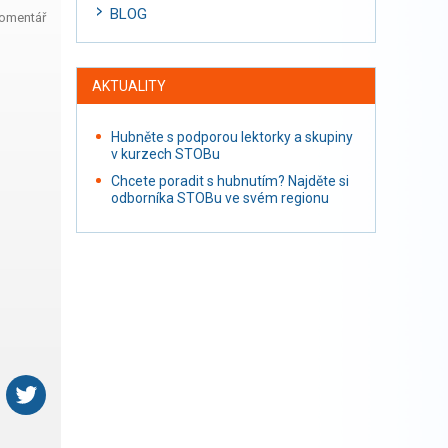
BLOG
komentář
AKTUALITY
Hubněte s podporou lektorky a skupiny
v kurzech STOBu
Chcete poradit s hubnutím? Najděte si
odborníka STOBu ve svém regionu