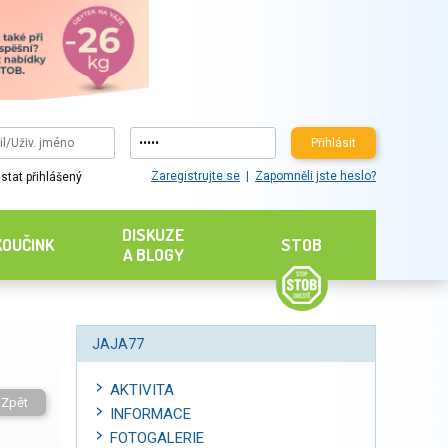
Přihlásit
Zaregistrujte se
Zapomněli jste heslo?
stat přihlášený
DISKUZE
KOUČINK
STOB
A BLOGY
JAJA77
AKTIVITA
Zpět
INFORMACE
FOTOGALERIE