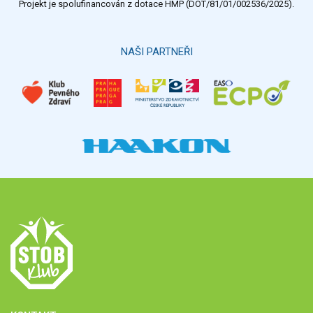
Projekt je spolufinancován z dotace HMP (DOT/81/01/002536/2025).
Hlasovat
NAŠI PARTNEŘI