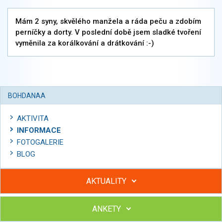
Mám 2 syny, skvělého manžela a ráda peču a zdobím
perníčky a dorty. V poslední době jsem sladké tvoření
vyměnila za korálkování a drátkování :-)
BOHDANAA
AKTIVITA
INFORMACE
FOTOGALERIE
BLOG
AKTUALITY
ANKETY
Hubněte s podporou lektorky a skupiny v kurzech STOBu