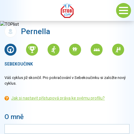
Pernella
SEBEKOUČINK
Váš cyklus již skončil. Pro pokračování v Sebekoučinku si založte nový
cyklus.
Jak si nastavit přístupová práva ke svému profilu?
O mně