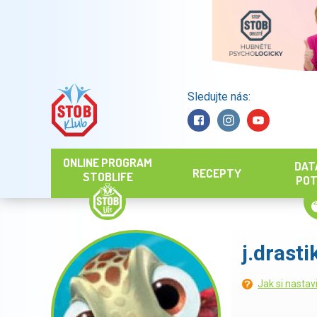
Sledujte nás:
Hledat
ONLINE PROGRAM
DAT
RECEPTY
STOBLIFE
POT
j.drasti
Jak si nastav