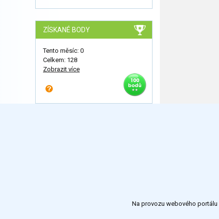
ZÍSKANÉ BODY
Tento měsíc: 0
Celkem: 128
Zobrazit více
Na provozu webového portálu S