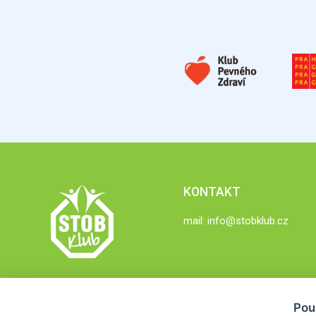
KONTAKT
mail:
info@stobklub.cz
Pou