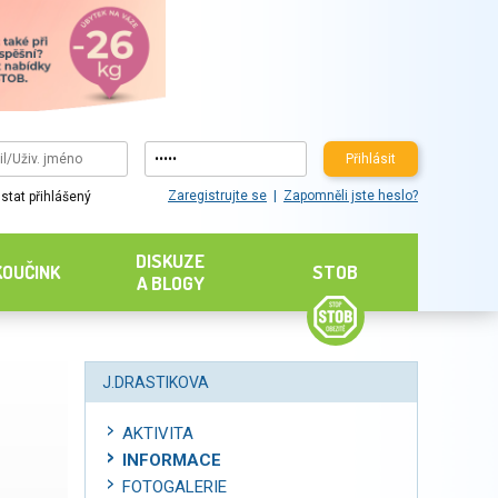
Přihlásit
Zaregistrujte se
Zapomněli jste heslo?
stat přihlášený
DISKUZE
KOUČINK
STOB
A BLOGY
J.DRASTIKOVA
AKTIVITA
INFORMACE
FOTOGALERIE