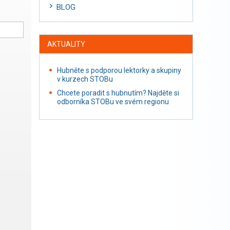
BLOG
AKTUALITY
Hubněte s podporou lektorky a skupiny
v kurzech STOBu
Chcete poradit s hubnutím? Najděte si
odborníka STOBu ve svém regionu