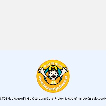
TOBklub se podílí Hravě žij zdravě z. s. Projekt je spolufinancován z dotac