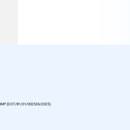
e HMP (DOT/81/01/002536/2025).