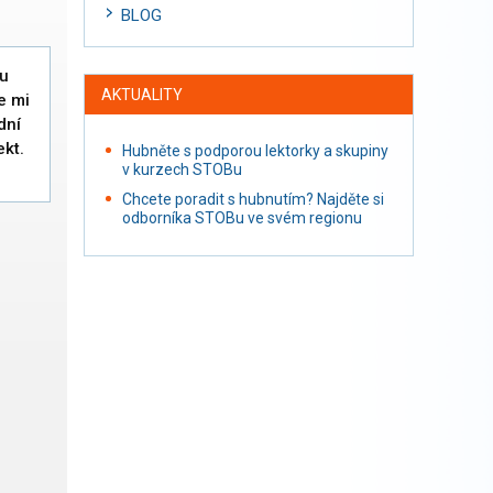
BLOG
ou
AKTUALITY
e mi
dní
kt.
Hubněte s podporou lektorky a skupiny
v kurzech STOBu
Chcete poradit s hubnutím? Najděte si
odborníka STOBu ve svém regionu