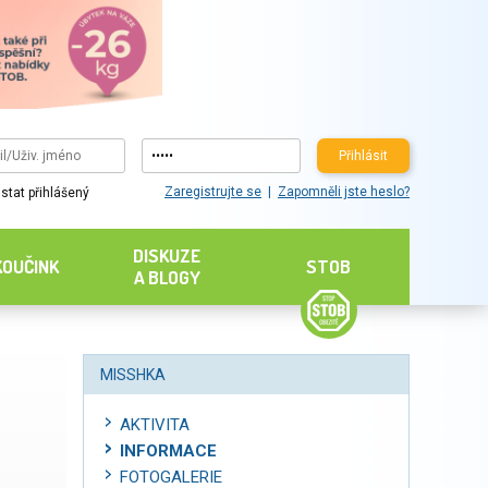
Přihlásit
Zaregistrujte se
Zapomněli jste heslo?
stat přihlášený
DISKUZE
KOUČINK
STOB
A BLOGY
MISSHKA
AKTIVITA
INFORMACE
FOTOGALERIE