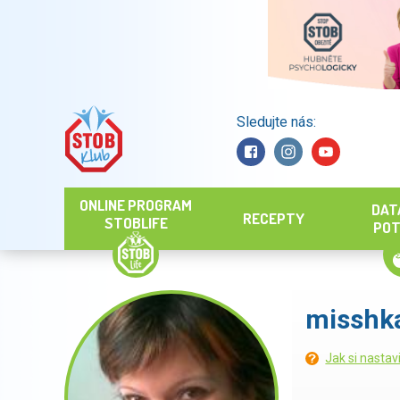
Sledujte nás:
Hledat
ONLINE PROGRAM
DAT
RECEPTY
STOBLIFE
POT
misshk
Jak si nastav