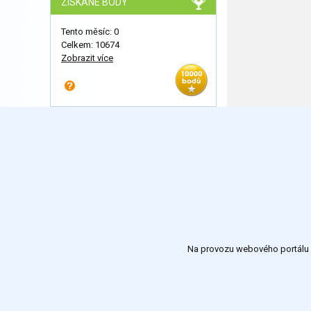
ZÍSKANÉ BODY
Tento měsíc: 0
Celkem: 10674
Zobrazit více
Na provozu webového portálu S