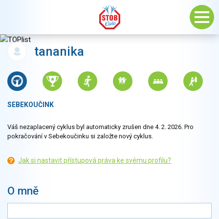
tananika
SEBEKOUČINK
Váš nezaplacený cyklus byl automaticky zrušen dne 4. 2. 2026. Pro
pokračování v Sebekoučinku si založte nový cyklus.
Jak si nastavit přístupová práva ke svému profilu?
O mně