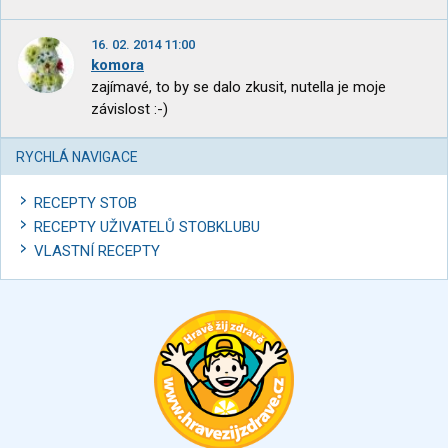
16. 02. 2014 11:00
komora
zajímavé, to by se dalo zkusit, nutella je moje
závislost :-)
RYCHLÁ NAVIGACE
RECEPTY STOB
RECEPTY UŽIVATELŮ STOBKLUBU
VLASTNÍ RECEPTY