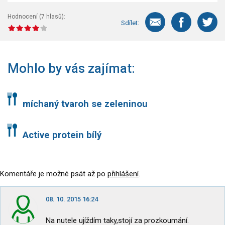
Hodnocení (
7
hlasů):
Sdílet:
Mohlo by vás zajímat:
míchaný tvaroh se zeleninou
Active protein bílý
Komentáře je možné psát až po
přihlášení
.
08. 10. 2015 16:24
Na nutele ujíždím taky,stojí za prozkoumání.