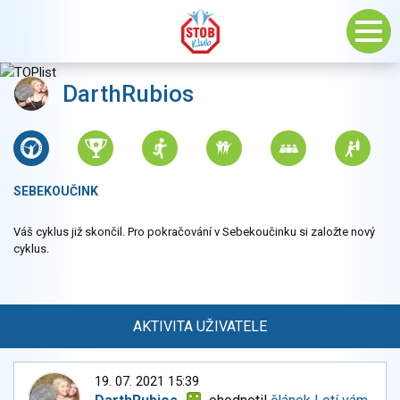
DarthRubios
SEBEKOUČINK
Váš cyklus již skončil. Pro pokračování v Sebekoučinku si založte nový
cyklus.
AKTIVITA UŽIVATELE
19. 07. 2021 15:39