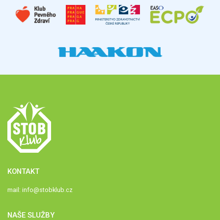
KONTAKT
mail:
info@stobklub.cz
NAŠE SLUŽBY