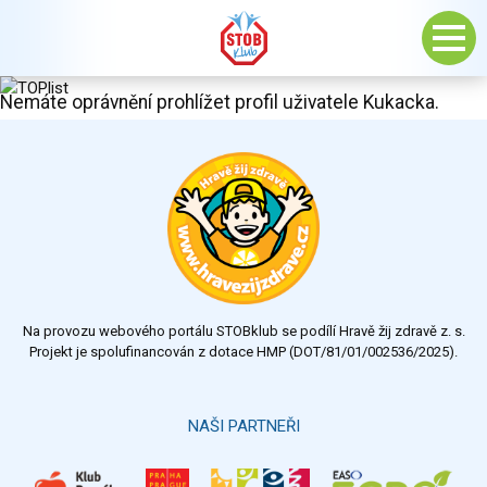
Nemáte oprávnění prohlížet profil uživatele Kukacka.
Na provozu webového portálu STOBklub se podílí Hravě žij zdravě z. s.
Projekt je spolufinancován z dotace HMP (DOT/81/01/002536/2025).
NAŠI PARTNEŘI