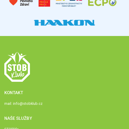
KONTAKT
mail:
info@stobklub.cz
NAŠE SLUŽBY