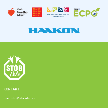
KONTAKT
mail:
info@stobklub.cz