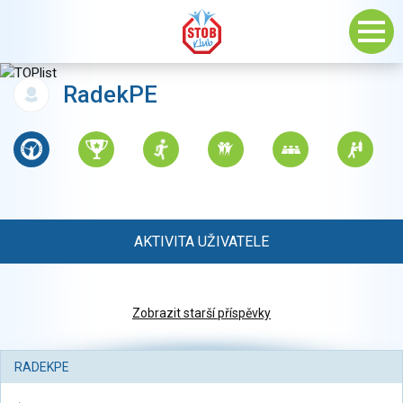
RadekPE
AKTIVITA UŽIVATELE
Zobrazit starší příspěvky
RADEKPE