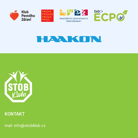
KONTAKT
mail:
info@stobklub.cz