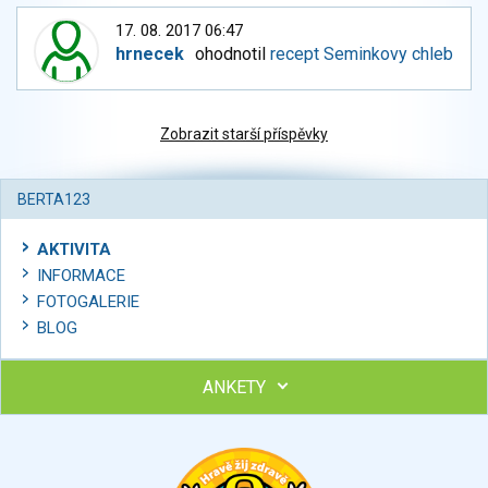
17. 08. 2017 06:47
hrnecek
ohodnotil
recept Seminkovy chleb
Zobrazit starší příspěvky
BERTA123
AKTIVITA
INFORMACE
FOTOGALERIE
BLOG
ANKETY
Ohodnoťte program Sebekoučink
výborný