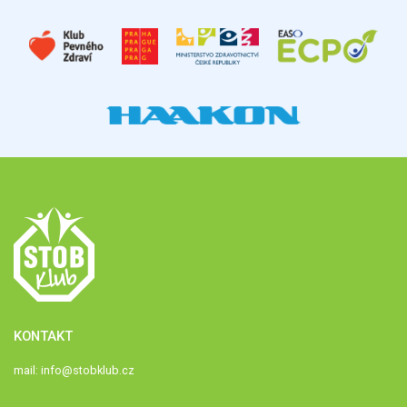
KONTAKT
mail:
info@stobklub.cz