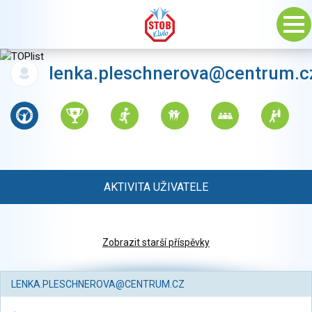
lenka.pleschnerova@centrum.c
AKTIVITA UŽIVATELE
Zobrazit starší příspěvky
LENKA.PLESCHNEROVA@CENTRUM.CZ