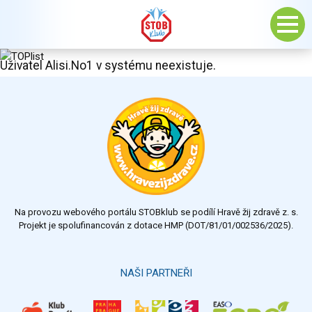
Uživatel Alisi.No1 v systému neexistuje.
Na provozu webového portálu STOBklub se podílí Hravě žij zdravě z. s.
Projekt je spolufinancován z dotace HMP (DOT/81/01/002536/2025).
NAŠI PARTNEŘI