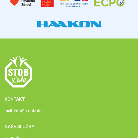
KONTAKT
mail:
info@stobklub.cz
NAŠE SLUŽBY