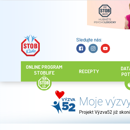
Sledujte nás:
Hledat
ONLINE PROGRAM
DAT
RECEPTY
STOBLIFE
POT
Moje výzv
Projekt Výzva52 již skonč