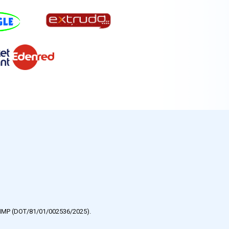
e HMP (DOT/81/01/002536/2025).