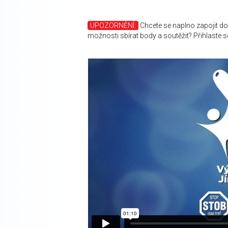
UPOZORNĚNÍ:
Chcete se naplno zapojit do
možnosti sbírat body a soutěžit? Přihlaste 