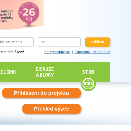
Přihlásit
Zaregistrujte se
Zapomněli jste heslo?
stat přihlášený
DISKUZE
KOUČINK
STOB
A BLOGY
Přihlášení do projektu
Přehled výzev