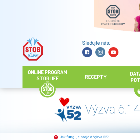
Sledujte nás:
Hledat
ONLINE PROGRAM
DAT
RECEPTY
STOBLIFE
POT
Výzva č.14
Jak funguje projekt Výzva 52?