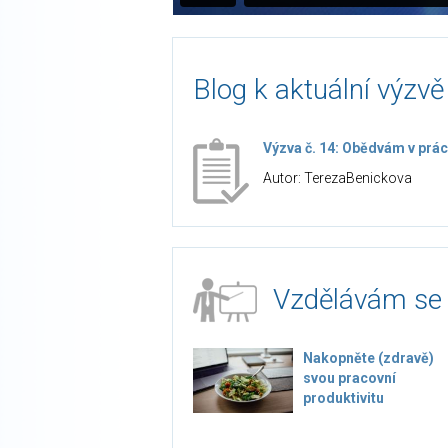
Blog k aktuální výzvě
Výzva č. 14: Obědvám v prác
Autor: TerezaBenickova
Vzdělávám se
Nakopněte (zdravě)
svou pracovní
produktivitu