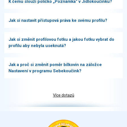
K čemu slouží políčko „Poznámka“ v Jídlokoučinku?
Jak si nastavit přístupová práva ke svému profilu?
Jak si změnit profilovou fotku a jakou fotku vybrat do
profilu aby nebyla useknutá?
Jak a proč si změnit poměr bílkovin na záložce
Nastavení v programu Sebekoučink?
Více dotazů