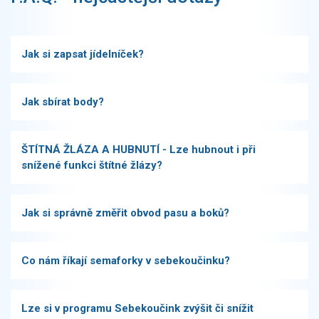
Jak si zapsat jídelníček?
Jak sbírat body?
ŠTÍTNÁ ŽLÁZA A HUBNUTÍ - Lze hubnout i při
snížené funkci štítné žlázy?
Jak si správně změřit obvod pasu a boků?
Co nám říkají semaforky v sebekoučinku?
Lze si v programu Sebekoučink zvýšit či snížit