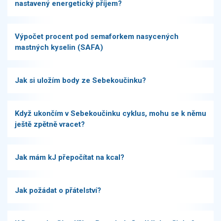
nastavený energetický příjem?
Výpočet procent pod semaforkem nasycených
mastných kyselin (SAFA)
Jak si uložím body ze Sebekoučinku?
Když ukončím v Sebekoučinku cyklus, mohu se k němu
ještě zpětně vracet?
Jak mám kJ přepočítat na kcal?
Jak požádat o přátelství?