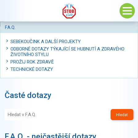
F.A.Q.
SEBEKOUČINK A DALŠÍ PROJEKTY
ODBORNÉ DOTAZY TÝKAJÍCÍ SE HUBNUTÍ A ZDRAVÉHO
ŽIVOTNÍHO STYLU
PROŽIJ ROK ZDRAVĚ
TECHNICKÉ DOTAZY
Časté dotazy
Hledat
F.A.Q. - nejčastější dotazy