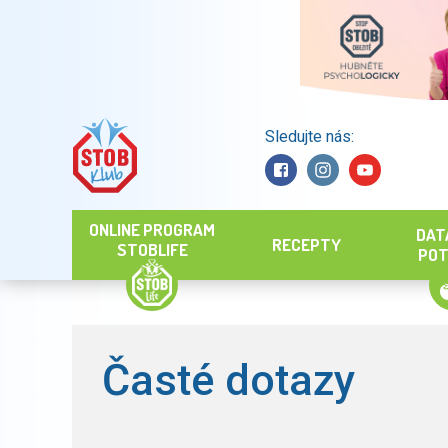
Sledujte nás:
Hledat
ONLINE PROGRAM
DAT
RECEPTY
STOBLIFE
POT
Časté dotazy