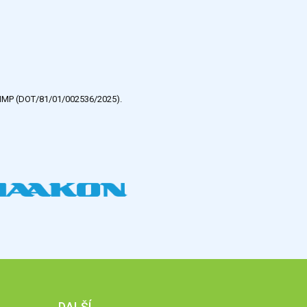
e HMP (DOT/81/01/002536/2025).
DALŠÍ