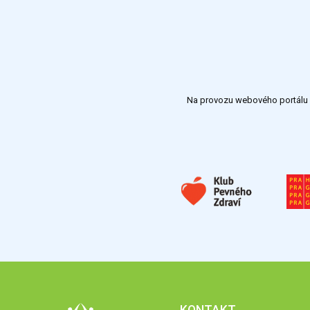
Na provozu webového portálu S
KONTAKT