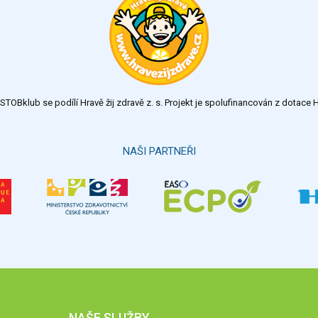
TOBklub se podílí Hravě žij zdravě z. s. Projekt je spolufinancován z dotac
NAŠI PARTNEŘI
NAŠE SLUŽBY