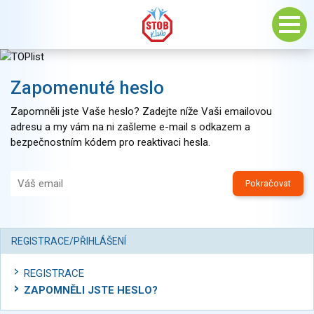
Zapomenuté heslo
Zapomněli jste Vaše heslo? Zadejte níže Vaši emailovou
adresu a my vám na ni zašleme e-mail s odkazem a
bezpečnostním kódem pro reaktivaci hesla.
Pokračovat
REGISTRACE/PŘIHLÁŠENÍ
REGISTRACE
ZAPOMNĚLI JSTE HESLO?