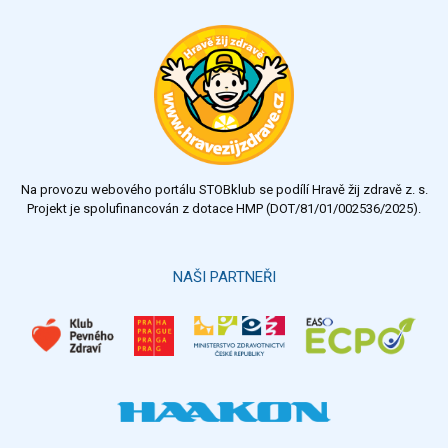
Na provozu webového portálu STOBklub se podílí Hravě žij zdravě z. s.
Projekt je spolufinancován z dotace HMP (DOT/81/01/002536/2025).
NAŠI PARTNEŘI