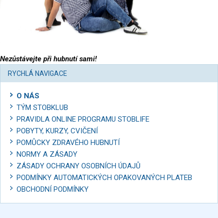
​Nezůstávejte při hubnutí sami!
RYCHLÁ NAVIGACE
O NÁS
TÝM STOBKLUB
PRAVIDLA ONLINE PROGRAMU STOBLIFE
POBYTY, KURZY, CVIČENÍ
POMŮCKY ZDRAVÉHO HUBNUTÍ
NORMY A ZÁSADY
ZÁSADY OCHRANY OSOBNÍCH ÚDAJŮ
PODMÍNKY AUTOMATICKÝCH OPAKOVANÝCH PLATEB
OBCHODNÍ PODMÍNKY