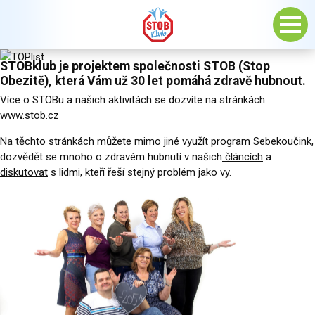
STOBklub je projektem společnosti STOB (Stop
Obezitě), která Vám už 30 let pomáhá zdravě hubnout.
Více o STOBu a našich aktivitách se dozvíte na stránkách
www.stob.cz
Na těchto stránkách můžete mimo jiné využít program
Sebekoučink
,
dozvědět se mnoho o zdravém hubnutí v našich
článcích
a
diskutovat
s lidmi, kteří řeší stejný problém jako vy.