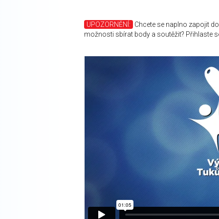
UPOZORNĚNÍ:
Chcete se naplno zapojit do
možnosti sbírat body a soutěžit? Přihlaste 