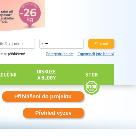
Přihlásit
Zaregistrujte se
Zapomněli jste heslo?
stat přihlášený
DISKUZE
KOUČINK
STOB
A BLOGY
Přihlášení do projektu
Přehled výzev