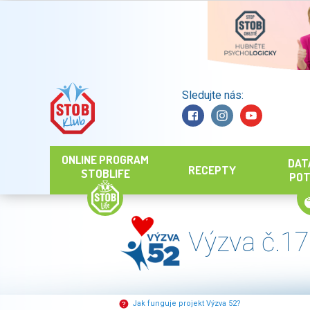
Sledujte nás:
Hledat
ONLINE PROGRAM
DAT
RECEPTY
STOBLIFE
POT
Výzva č.17
Jak funguje projekt Výzva 52?