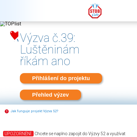
Výzva č.39:
Luštěninám
říkám ano
Přihlášení do projektu
Přehled výzev
Jak funguje projekt Výzva 52?
UPOZORNĚNÍ:
Chcete se naplno zapojit do Výzvy 52 a využívat