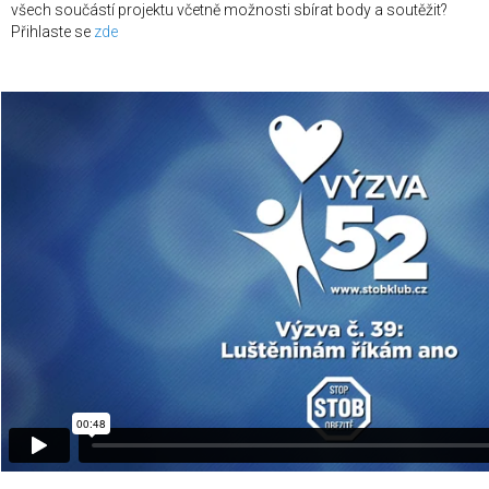
všech součástí projektu včetně možnosti sbírat body a soutěžit?
Přihlaste se
zde