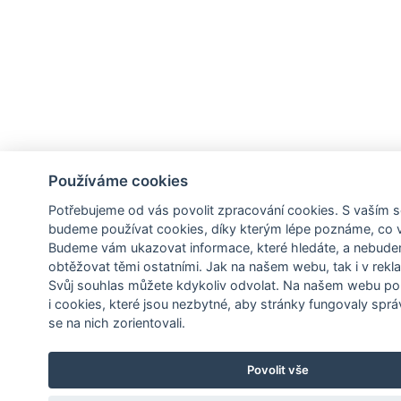
Používáme cookies
Potřebujeme od vás
povolit zpracování cookies
. S vaším 
budeme používat cookies, díky kterým lépe poznáme,
co 
Budeme vám ukazovat
informace, které hledáte
, a nebud
obtěžovat těmi ostatními. Jak na našem webu, tak i v rekla
Svůj souhlas můžete kdykoliv odvolat. Na našem webu
po
i cookies, které jsou nezbytné
, aby stránky fungovaly správ
se na nich zorientovali.
Povolit vše