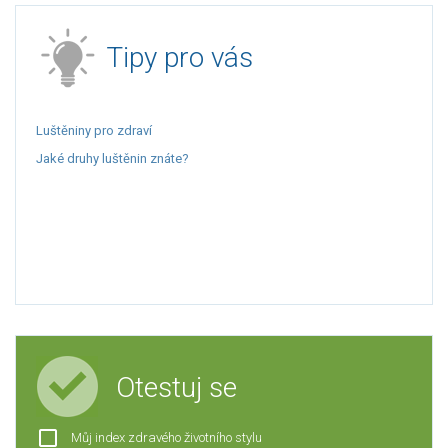
Tipy pro vás
Luštěniny pro zdraví
Jaké druhy luštěnin znáte?
Otestuj se
Můj index zdravého životního stylu