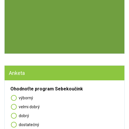
Anketa
Ohodnoťte program Sebekoučink
výborný
velmi dobrý
dobrý
dostatečný