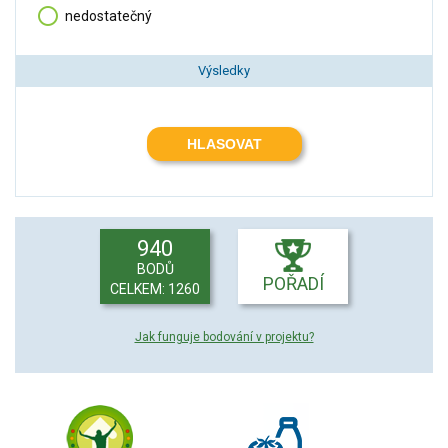
nedostatečný
Výsledky
HLASOVAT
940
BODŮ
POŘADÍ
CELKEM: 1260
Jak funguje bodování v projektu?