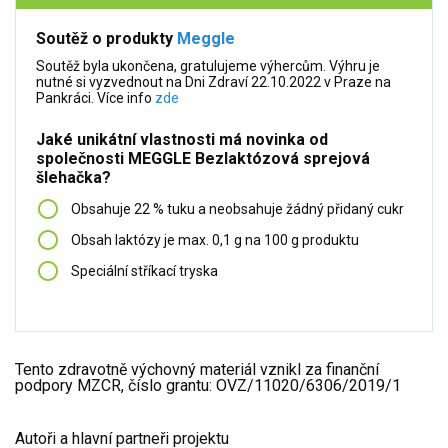
Soutěž o produkty
Meggle
Soutěž byla ukončena, gratulujeme výhercům. Výhru je
nutné si vyzvednout na Dni Zdraví 22.10.2022 v Praze na
Pankráci. Více info
zde
Jaké unikátní vlastnosti má novinka od
společnosti MEGGLE Bezlaktózová sprejová
šlehačka?
Obsahuje 22 % tuku a neobsahuje žádný přidaný cukr
Obsah laktózy je max. 0,1 g na 100 g produktu
Speciální stříkací tryska
Tento zdravotně výchovný materiál vznikl za finanční
podpory MZCR, číslo grantu: OVZ/11020/6306/2019/1
Autoři a hlavní partneři projektu