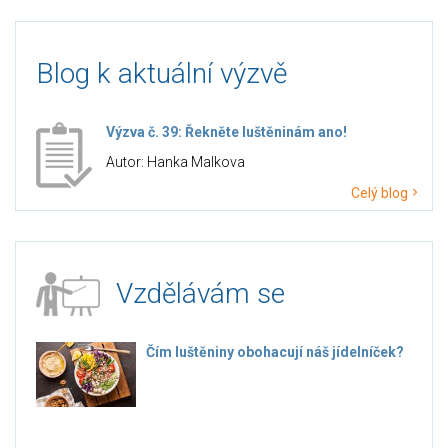
Blog k aktuální výzvě
Výzva č. 39: Řekněte luštěninám ano!
Autor: Hanka Malkova
Celý blog
Vzdělávám se
Čím luštěniny obohacují náš jídelníček?