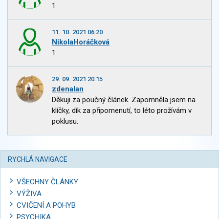
1
11. 10. 2021 06:20
NikolaHoráčková
1
29. 09. 2021 20:15
zdenalan
Děkuji za poučný článek. Zapomněla jsem na
klíčky, dík za připomenutí, to léto prožívám v
poklusu.
RYCHLÁ NAVIGACE
VŠECHNY ČLÁNKY
VÝŽIVA
CVIČENÍ A POHYB
PSYCHIKA