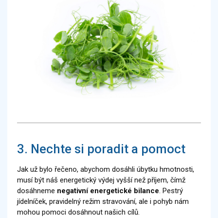
3. Nechte si poradit a pomoct
Jak už bylo řečeno, abychom dosáhli úbytku hmotnosti,
musí být náš energetický výdej vyšší než příjem, čímž
dosáhneme
negativní energetické bilance
. Pestrý
jídelníček, pravidelný režim stravování, ale i pohyb nám
mohou pomoci dosáhnout našich cílů.