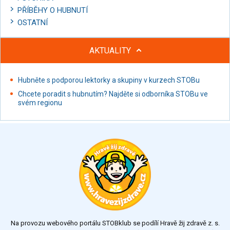
PŘÍBĚHY O HUBNUTÍ
OSTATNÍ
AKTUALITY
Hubněte s podporou lektorky a skupiny v kurzech STOBu
Chcete poradit s hubnutím? Najděte si odborníka STOBu ve
svém regionu
Na provozu webového portálu STOBklub se podílí Hravě žij zdravě z. s.