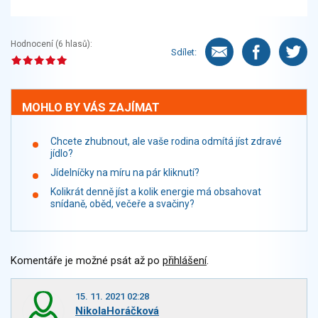
Hodnocení (
6
hlasů):
Sdílet:
MOHLO BY VÁS ZAJÍMAT
Chcete zhubnout, ale vaše rodina odmítá jíst zdravé
jídlo?
Jídelníčky na míru na pár kliknutí?
Kolikrát denně jíst a kolik energie má obsahovat
snídaně, oběd, večeře a svačiny?
Komentáře je možné psát až po
přihlášení
.
15. 11. 2021 02:28
NikolaHoráčková