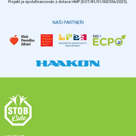
Projekt je spolufinancován z dotace HMP (DOT/81/01/002536/2025).
NAŠI PARTNEŘI