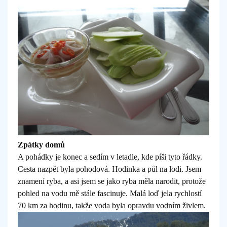
Zpátky domů
A pohádky je konec a sedím v letadle, kde píši tyto řádky.
Cesta nazpět byla pohodová. Hodinka a půl na lodi. Jsem
znamení ryba, a asi jsem se jako ryba měla narodit, protože
pohled na vodu mě stále fascinuje. Malá loď jela rychlostí
70 km za hodinu, takže voda byla opravdu vodním živlem.