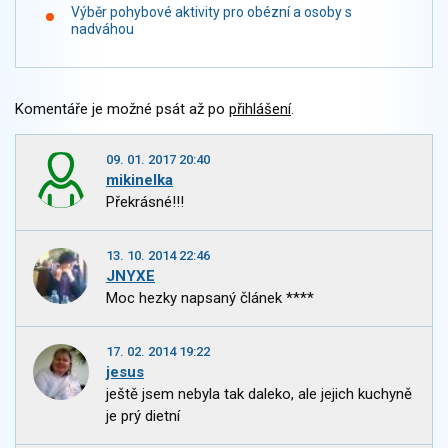
Výběr pohybové aktivity pro obézní a osoby s
nadváhou
Komentáře je možné psát až po
přihlášení
.
09. 01. 2017 20:40
mikinelka
Překrásné!!!
13. 10. 2014 22:46
JNYXE
Moc hezky napsaný článek ****
17. 02. 2014 19:22
jesus
ještě jsem nebyla tak daleko, ale jejich kuchyně
je prý dietní