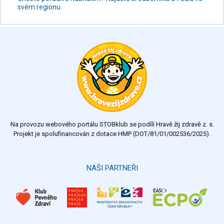
svém regionu
Na provozu webového portálu STOBklub se podílí Hravě žij zdravě z. s.
Projekt je spolufinancován z dotace HMP (DOT/81/01/002536/2025).
NAŠI PARTNEŘI