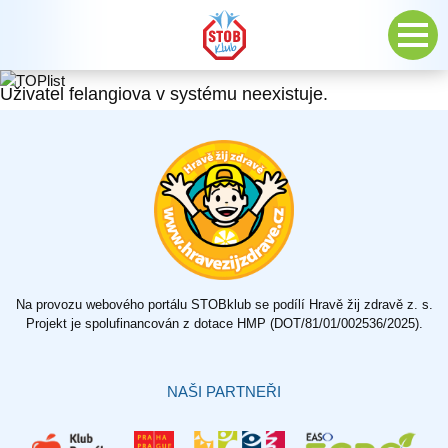
Uživatel felangiova v systému neexistuje.
Na provozu webového portálu STOBklub se podílí Hravě žij zdravě z. s.
Projekt je spolufinancován z dotace HMP (DOT/81/01/002536/2025).
NAŠI PARTNEŘI