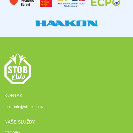
KONTAKT
mail:
info@stobklub.cz
NAŠE SLUŽBY