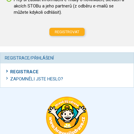
akcích STOBu a jeho partnerů (z odběru e-mailů se
můžete kdykoli odhlásit).
REGISTROVAT
REGISTRACE/PŘIHLÁŠENÍ
REGISTRACE
ZAPOMNĚLI JSTE HESLO?