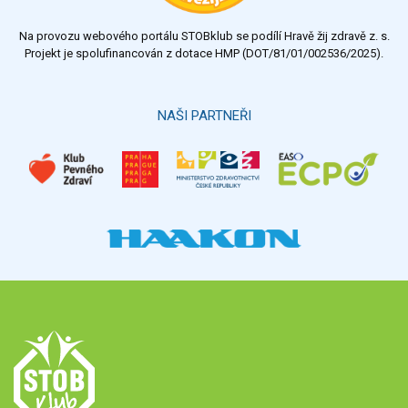
Na provozu webového portálu STOBklub se podílí Hravě žij zdravě z. s.
Projekt je spolufinancován z dotace HMP (DOT/81/01/002536/2025).
NAŠI PARTNEŘI