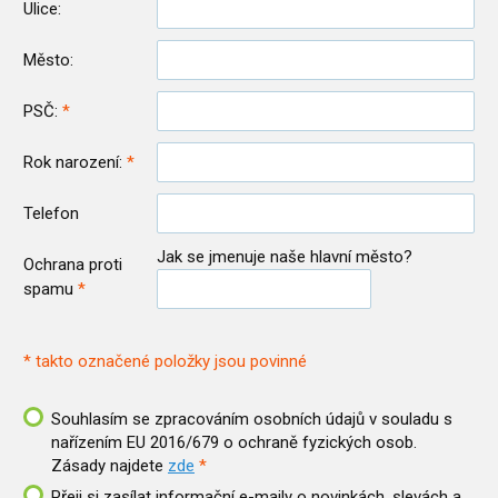
Ulice:
Město:
PSČ:
Rok narození:
Telefon
Jak se jmenuje naše hlavní město?
Ochrana proti
spamu
* takto označené položky jsou povinné
Souhlasím se zpracováním osobních údajů v souladu s
nařízením EU 2016/679 o ochraně fyzických osob.
Zásady najdete
zde
Přeji si zasílat informační e-maily o novinkách, slevách a