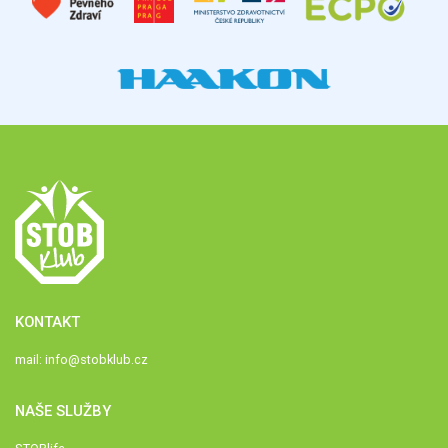
KONTAKT
mail:
info@stobklub.cz
NAŠE SLUŽBY