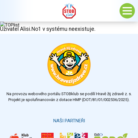
Uživatel Alisi.No1 v systému neexistuje.
Na provozu webového portálu STOBklub se podílí Hravě žij zdravě z. s.
Projekt je spolufinancován z dotace HMP (DOT/81/01/002536/2025).
NAŠI PARTNEŘI