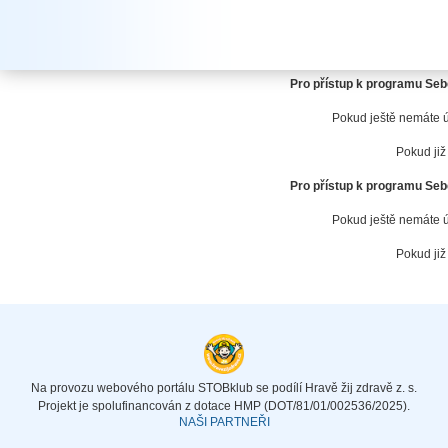
ub
Vítáme vás v 
Pro přístup k programu Sebe
Pokud ještě nemáte 
Pokud již
Pro přístup k programu Sebe
Pokud ještě nemáte 
Pokud již
Na provozu webového portálu STOBklub se podílí Hravě žij zdravě z. s.
Projekt je spolufinancován z dotace HMP (DOT/81/01/002536/2025).
NAŠI PARTNEŘI