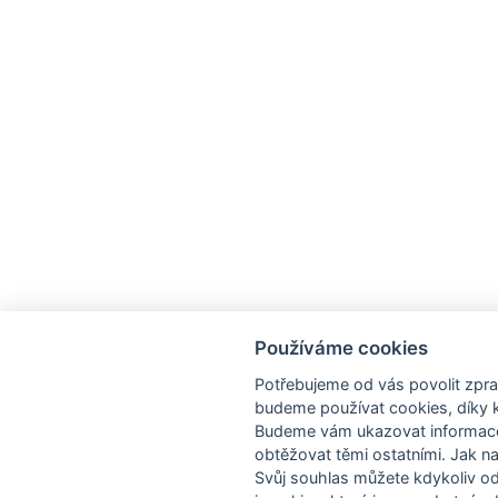
Používáme cookies
Potřebujeme od vás
povolit zpr
budeme používat cookies, díky
Budeme vám ukazovat
informac
obtěžovat těmi ostatními. Jak na
Svůj souhlas můžete kdykoliv 