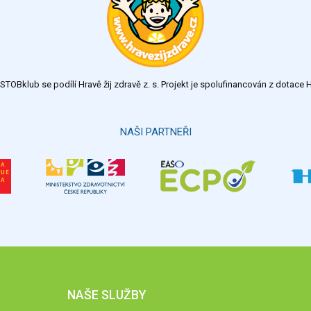
TOBklub se podílí Hravě žij zdravě z. s. Projekt je spolufinancován z dotac
NAŠI PARTNEŘI
NAŠE SLUŽBY