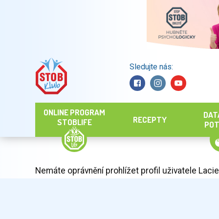
Sledujte nás:
Hledat
ONLINE PROGRAM
DAT
RECEPTY
STOBLIFE
POT
Nemáte oprávnění prohlížet profil uživatele Lacie