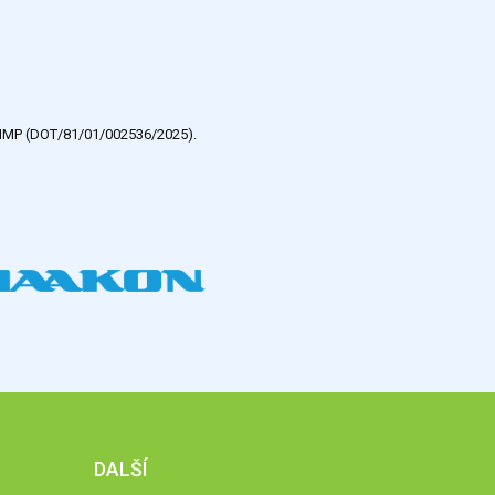
e HMP (DOT/81/01/002536/2025).
DALŠÍ