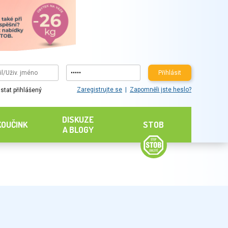
Přihlásit
Zaregistrujte se
Zapomněli jste heslo?
stat přihlášený
DISKUZE
KOUČINK
STOB
A BLOGY