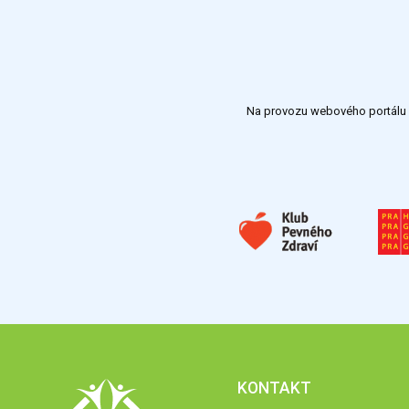
Na provozu webového portálu S
KONTAKT