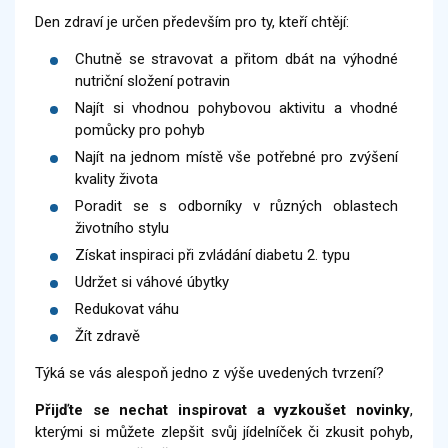
Den zdraví je určen především pro ty, kteří chtějí:
Chutně se stravovat a přitom dbát na výhodné
nutriční složení potravin
Najít si vhodnou pohybovou aktivitu a vhodné
pomůcky pro pohyb
Najít na jednom místě vše potřebné pro zvýšení
kvality života
Poradit se s odborníky v různých oblastech
životního stylu
Získat inspiraci při zvládání diabetu 2. typu
Udržet si váhové úbytky
Redukovat váhu
Žít zdravě
Týká se vás alespoň jedno z výše uvedených tvrzení?
Přijďte se nechat inspirovat a vyzkoušet novinky
,
kterými si můžete zlepšit svůj jídelníček či zkusit pohyb,