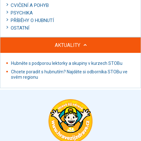
CVIČENÍ A POHYB
PSYCHIKA
PŘÍBĚHY O HUBNUTÍ
OSTATNÍ
AKTUALITY
Hubněte s podporou lektorky a skupiny v kurzech STOBu
Chcete poradit s hubnutím? Najděte si odborníka STOBu ve
svém regionu