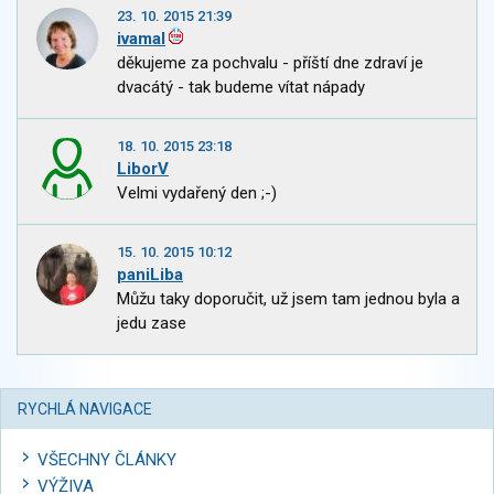
23. 10. 2015 21:39
ivamal
děkujeme za pochvalu - příští dne zdraví je
dvacátý - tak budeme vítat nápady
18. 10. 2015 23:18
LiborV
Velmi vydařený den ;-)
15. 10. 2015 10:12
paniLiba
Můžu taky doporučit, už jsem tam jednou byla a
jedu zase
RYCHLÁ NAVIGACE
VŠECHNY ČLÁNKY
VÝŽIVA