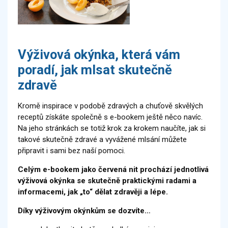
Výživová okýnka, která vám
poradí, jak mlsat skutečně
zdravě
Kromě inspirace v podobě zdravých a chuťově skvělých
receptů získáte společně s e-bookem ještě něco navíc.
Na jeho stránkách se totiž krok za krokem naučíte, jak si
takové skutečně zdravé a vyvážené mlsání můžete
připravit i sami bez naší pomoci.
Celým e-bookem jako červená nit prochází jednotlivá
výživová okýnka se skutečně praktickými radami a
informacemi, jak „to“ dělat zdravěji a lépe.
Díky výživovým okýnkům se dozvíte…