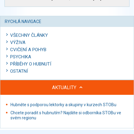
RYCHLÁ NAVIGACE
VŠECHNY ČLÁNKY
VÝŽIVA
CVIČENÍ A POHYB
PSYCHIKA
PŘÍBĚHY O HUBNUTÍ
OSTATNÍ
AKTUALITY
Hubněte s podporou lektorky a skupiny v kurzech STOBu
Chcete poradit s hubnutím? Najděte si odborníka STOBu ve
svém regionu