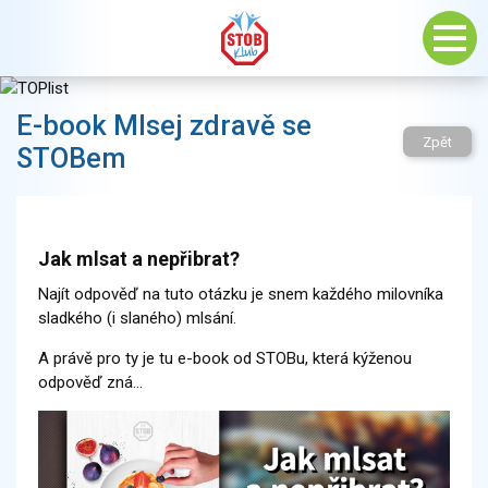
E-book Mlsej zdravě se
Zpět
STOBem
Jak mlsat a nepřibrat?
Najít odpověď na tuto otázku je snem každého milovníka
sladkého (i slaného) mlsání.
A právě pro ty je tu e-book od STOBu, která kýženou
odpověď zná…