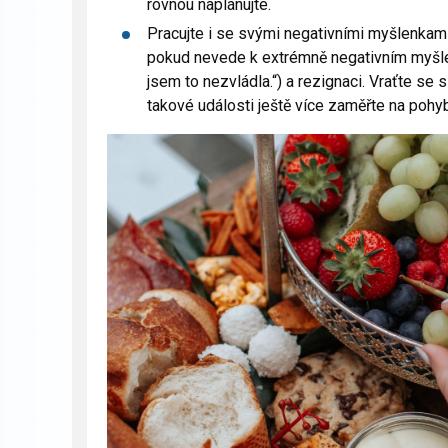
rovnou naplánujte.
Pracujte i se svými negativními myšlenkami
pokud nevede k extrémně negativním myšlen
jsem to nezvládla.“) a rezignaci. Vraťte s
takové události ještě více zaměřte na pohyb