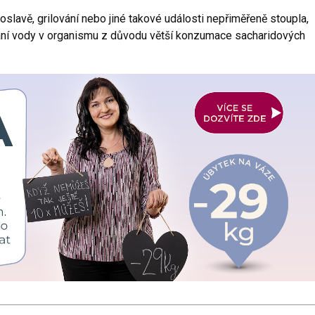
slavě, grilování nebo jiné takové události nepřiměřeně stoupla,
ání vody v organismu z důvodu větší konzumace sacharidových