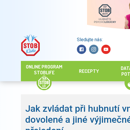
Sledujte nás:
Hledat
ONLINE PROGRAM
DAT
RECEPTY
STOBLIFE
POT
Jak zvládat při hubnutí vn
dovolené a jiné výjimečné 