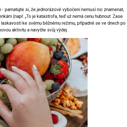
 - pamatujte si, že jednorázové vybočení nemusí nic znamenat,
kám (např. „To je katastrofa, teď už nemá cenu hubnout. Zase
e s laskavostí ke svému běžnému režimu, případně se ve dnech po
ovou aktivitu a navyšte svůj výdej.