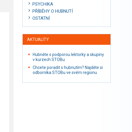
PSYCHIKA
PŘÍBĚHY O HUBNUTÍ
OSTATNÍ
AKTUALITY
Hubněte s podporou lektorky a skupiny
v kurzech STOBu
Chcete poradit s hubnutím? Najděte si
odborníka STOBu ve svém regionu