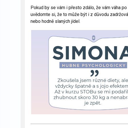
Pokud by se vám i přesto zdálo, že vám váha po o
uvědomte si, že to může být i z důvodu zadržov
nebo hodně slaných jídel.