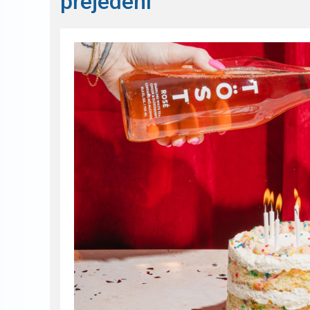
přejedení