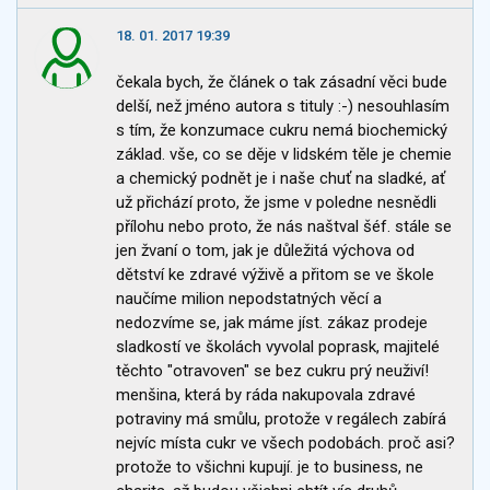
18. 01. 2017 19:39
čekala bych, že článek o tak zásadní věci bude
delší, než jméno autora s tituly :-) nesouhlasím
s tím, že konzumace cukru nemá biochemický
základ. vše, co se děje v lidském těle je chemie
a chemický podnět je i naše chuť na sladké, ať
už přichází proto, že jsme v poledne nesnědli
přílohu nebo proto, že nás naštval šéf. stále se
jen žvaní o tom, jak je důležitá výchova od
dětství ke zdravé výživě a přitom se ve škole
naučíme milion nepodstatných věcí a
nedozvíme se, jak máme jíst. zákaz prodeje
sladkostí ve školách vyvolal poprask, majitelé
těchto "otravoven" se bez cukru prý neuživí!
menšina, která by ráda nakupovala zdravé
potraviny má smůlu, protože v regálech zabírá
nejvíc místa cukr ve všech podobách. proč asi?
protože to všichni kupují. je to business, ne