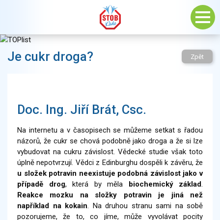
Je cukr droga?
Zpět
Doc. Ing. Jiří Brát, Csc.
Na internetu a v časopisech se můžeme setkat s řadou
názorů, že cukr se chová podobně jako droga a že si lze
vybudovat na cukru závislost. Vědecké studie však toto
úplně nepotvrzují. Vědci z Edinburghu dospěli k závěru, že
u složek potravin neexistuje podobná závislost jako v
případě drog
, která by měla
biochemický základ
.
Reakce mozku na složky potravin je jiná než
například na kokain
. Na druhou stranu sami na sobě
pozorujeme, že to, co jíme, může vyvolávat pocity