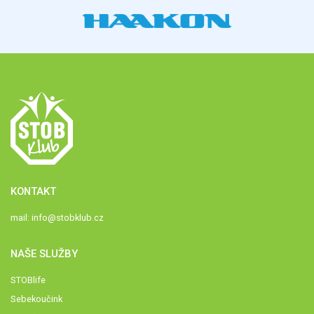
KONTAKT
mail:
info@stobklub.cz
NAŠE SLUŽBY
STOBlife
Sebekoučink