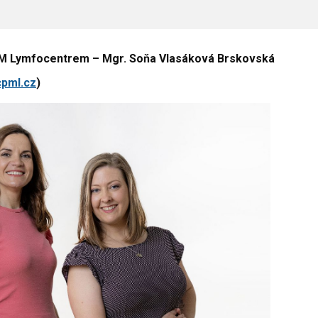
CPM Lymfocentrem – Mgr. Soňa Vlasáková Brskovská
pml.cz
)