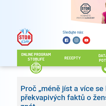
Sledujte nás:
Hledat
ONLINE PROGRAM
DAT
RECEPTY
STOBLIFE
POT
Proč „méně jíst a více se
překvapivých faktů o žen