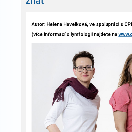
znát
Autor: Helena Havelková, ve spolupráci s 
(více informací o lymfologii najdete na
www.c