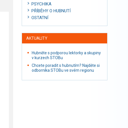
PSYCHIKA
PŘÍBĚHY O HUBNUTÍ
OSTATNÍ
AKTUALITY
Hubněte s podporou lektorky a skupiny
v kurzech STOBu
Chcete poradit s hubnutím? Najděte si
odborníka STOBu ve svém regionu