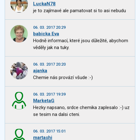
LuckaN78
je to zajímavé ale pamatovat si to asi nebudu
06. 03. 2017 20:29
babicka Eva
Hodně informací, které jsou důležité, abychom
věděly jak na tuky.
06. 03. 2017 20:20
ajanka
Chemie nás provází všude :-)
06. 03. 2017 19:39
MarketaG
Hezky napsano, srdce chemika zaplesalo :-) uz
se tesim na dalsi cteni.
06. 03. 2017 15:01
martashi