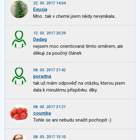
22. 03. 2017 14:04
Evusja
Mno...tak v chemii jsem nikdy nevynikala...
12. 03. 2017 20:29
Dadag
nejsem moc orientovaná tímto směrem, ale
děkuji za poučný článek
08. 03. 2017 21:42
poradna
tak už mám odpověď na otázku, kterou jsem
dala k minulému příspěvku. díky.
08. 03. 2017 21:21
coumba
Tohle se ani nebudu snažit pochopit:-)
08. 03. 2017 13:10