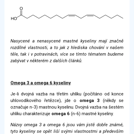
Nasycené a nenasycené mastné kyseliny mají značně
rozdílné vlastnosti, a to jak z hlediska chování v našem
těle, tak i v potravinách, více se tímto tématem budeme
zabývat v některém z dalších článků.
Omega 3 a omega 6 kyseliny
Je-li dvojná vazba na třetím uhlíku (počítáno od konce
uhlovodíkového řetězce), jde o
omega 3
(někdy se
označuje n-3) mastnou kyselinu. Dvojná vazba na šestém
uhlíku charakterizuje
omega 6
(n-6) mastné kyseliny.
Názvy omega 3 a omega 6 jsou vám jistě dobře známé,
tyto kyseliny se opět liší svými vlastnostmi a především