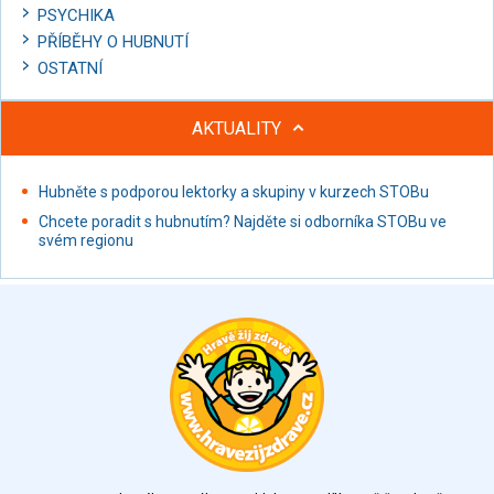
PSYCHIKA
PŘÍBĚHY O HUBNUTÍ
OSTATNÍ
AKTUALITY
Hubněte s podporou lektorky a skupiny v kurzech STOBu
Chcete poradit s hubnutím? Najděte si odborníka STOBu ve
svém regionu