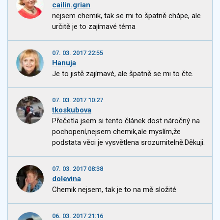
cailin.grian
nejsem chemik, tak se mi to špatně chápe, ale
určitě je to zajímavé téma
07. 03. 2017 22:55
Hanuja
Je to jistě zajímavé, ale špatně se mi to čte.
07. 03. 2017 10:27
tkoskubova
Přečetla jsem si tento článek dost náročný na
pochopení,nejsem chemik,ale myslím,že
podstata věci je vysvětlena srozumitelně.Děkuji.
07. 03. 2017 08:38
dolevina
Chemik nejsem, tak je to na mě složité
06. 03. 2017 21:16