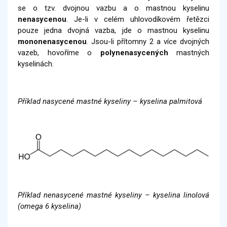
se o tzv. dvojnou vazbu a o mastnou kyselinu
nenasycenou
. Je-li v celém uhlovodíkovém řetězci
pouze jedna dvojná vazba, jde o mastnou kyselinu
mononenasycenou
. Jsou-li přítomny 2 a více dvojných
vazeb, hovoříme o
polynenasycených
mastných
kyselinách.
Příklad nasycené mastné kyseliny – kyselina palmitová
Příklad nenasycené mastné kyseliny – kyselina linolová
(omega 6 kyselina)