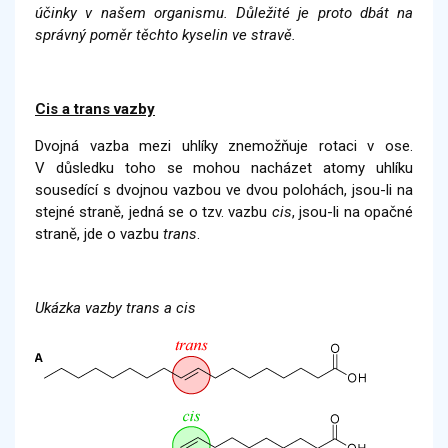
účinky v našem organismu. Důležité je proto dbát na
správný poměr těchto kyselin ve stravě.
Cis a trans vazby
Dvojná vazba mezi uhlíky znemožňuje rotaci v ose.
V důsledku toho se mohou nacházet atomy uhlíku
sousedící s dvojnou vazbou ve dvou polohách, jsou-li na
stejné straně, jedná se o tzv. vazbu
cis
, jsou-li na opačné
straně, jde o vazbu
trans
.
Ukázka vazby trans a cis