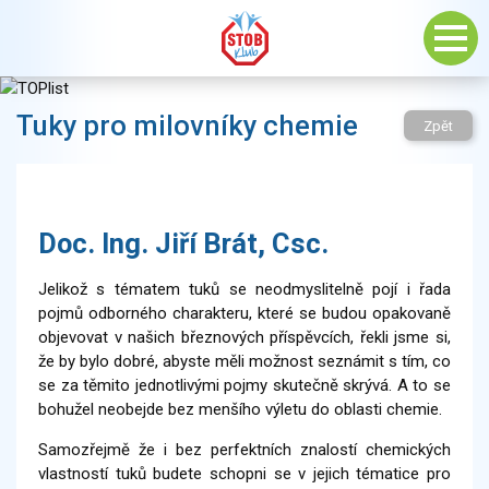
Tuky pro milovníky chemie
Zpět
Doc. Ing. Jiří Brát, Csc.
Jelikož s tématem tuků se neodmyslitelně pojí i řada
pojmů odborného charakteru, které se budou opakovaně
objevovat v našich březnových příspěvcích, řekli jsme si,
že by bylo dobré, abyste měli možnost seznámit s tím, co
se za těmito jednotlivými pojmy skutečně skrývá. A to se
bohužel neobejde bez menšího výletu do oblasti chemie.
Samozřejmě že i bez perfektních znalostí chemických
vlastností tuků budete schopni se v jejich tématice pro