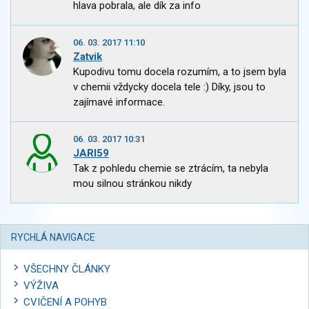
hlava pobrala, ale dík za info
06. 03. 2017 11:10
Zatvik
Kupodivu tomu docela rozumím, a to jsem byla
v chemii vždycky docela tele :) Díky, jsou to
zajímavé informace.
06. 03. 2017 10:31
JARI59
Tak z pohledu chemie se ztrácím, ta nebyla
mou silnou stránkou nikdy
RYCHLÁ NAVIGACE
VŠECHNY ČLÁNKY
VÝŽIVA
CVIČENÍ A POHYB