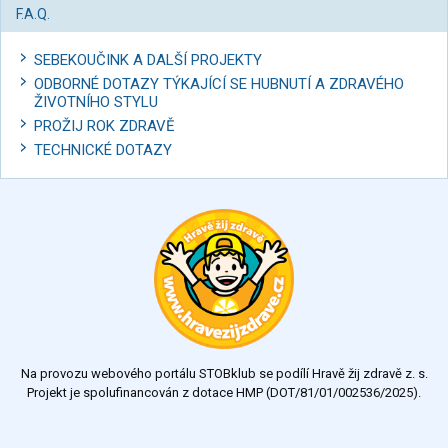
F.A.Q.
SEBEKOUČINK A DALŠÍ PROJEKTY
ODBORNÉ DOTAZY TÝKAJÍCÍ SE HUBNUTÍ A ZDRAVÉHO
ŽIVOTNÍHO STYLU
PROŽIJ ROK ZDRAVĚ
TECHNICKÉ DOTAZY
Na provozu webového portálu STOBklub se podílí Hravě žij zdravě z. s.
Projekt je spolufinancován z dotace HMP (DOT/81/01/002536/2025).