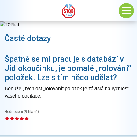
Časté dotazy
Špatně se mi pracuje s databází v
Jídlokoučinku, je pomalé „rolování“
položek. Lze s tím něco udělat?
Bohužel, rychlost „rolování“ položek je závislá na rychlosti
vašeho počítače.
Hodnocení (
9
hlasů):