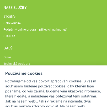
NAŠE SLUŽBY
STOBlife
Sebekoučink
Podpůrný online program při lécích na hubnutí
STOB.cz
DALŠÍ
O nás
Technická podpora
Časté dotazy
Používáme cookies
Normy a zásady fungování STOBklubu
Potřebujeme od vás
povolit zpracování cookies
. S vaším
Členové STOBklubu
souhlasem budeme používat cookies, díky kterým lépe
Zásady nakládání s osobními údaji
poznáme,
co vás zajímá
. Budeme vám ukazovat
informace,
které hledáte
, a nebudeme vás obtěžovat těmi ostatními.
Otestujte se
Jak na našem webu, tak i v reklamě na internetu. Svůj
Spočítejte si
souhlas můžete kdykoliv odvolat. Na našem webu