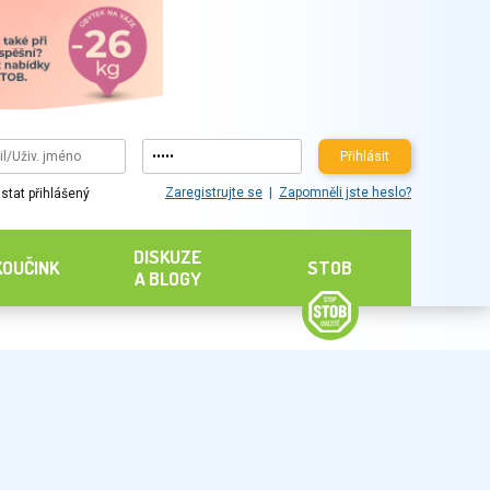
Přihlásit
Zaregistrujte se
Zapomněli jste heslo?
stat přihlášený
DISKUZE
KOUČINK
STOB
A BLOGY