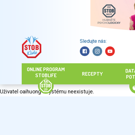
Sledujte nás:
Hledat
ONLINE PROGRAM
DAT
RECEPTY
STOBLIFE
POT
Uživatel oaihuong v systému neexistuje.