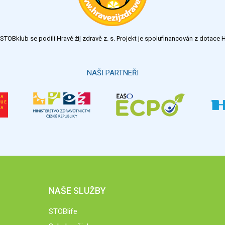
TOBklub se podílí Hravě žij zdravě z. s. Projekt je spolufinancován z dotac
NAŠI PARTNEŘI
NAŠE SLUŽBY
STOBlife