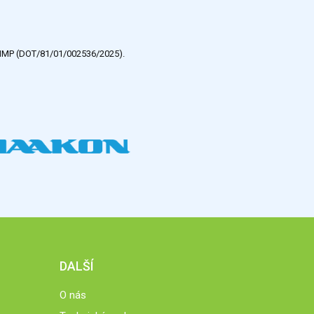
e HMP (DOT/81/01/002536/2025).
DALŠÍ
O nás