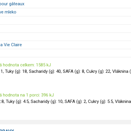
 pour gâteaux
ve mleko
a Vie Claire
á hodnota celkem: 1585 kJ
11, Tuky (g): 18, Sacharidy (g): 40, SAFA (g): 8, Cukry (g): 22, Vláknina (
á hodnota na 1 porci: 396 kJ
2.8, Tuky (g): 4.5, Sacharidy (g): 10, SAFA (g): 2, Cukry (g): 5.5, Vláknina