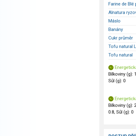
Farine de Blé
Alnatura ryzo
Máslo
Banány
Cukr průměr
Tofu natural L
Tofu natural
Energetick
Bílkoviny (g): 
Sůl (g): 0
Energetick
Bílkoviny (g): 
0.8, Sůl (g): 0