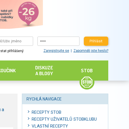
Přihlásit
Zaregistrujte se
Zapomněli jste heslo?
stat přihlášený
DISKUZE
KOUČINK
STOB
A BLOGY
RYCHLÁ NAVIGACE
 a
RECEPTY STOB
RECEPTY UŽIVATELŮ STOBKLUBU
VLASTNÍ RECEPTY